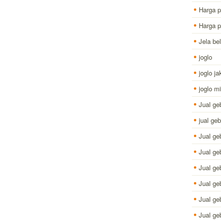
Harga p
Harga p
Jela bel
joglo
joglo ja
joglo m
Jual ge
jual ge
Jual ge
Jual g
Jual ge
Jual ge
Jual ge
Jual ge