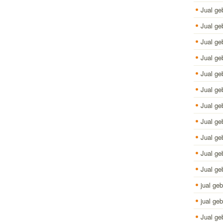
Jual ge
Jual ge
Jual ge
Jual ge
Jual ge
Jual ge
Jual ge
Jual ge
Jual ge
Jual ge
Jual ge
jual ge
jual ge
Jual ge