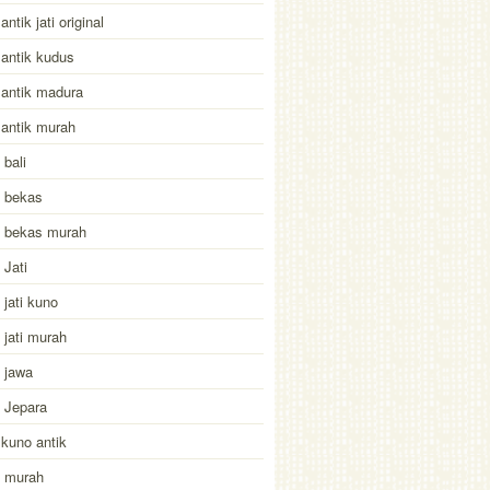
ntik jati original
antik kudus
antik madura
antik murah
bali
 bekas
 bekas murah
Jati
jati kuno
jati murah
 jawa
 Jepara
kuno antik
 murah