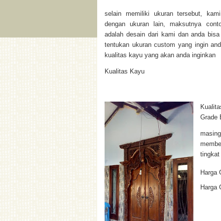
selain memiliki ukuran tersebut, kam
dengan ukuran lain, maksutnya cont
adalah desain dari kami dan anda bis
tentukan ukuran custom yang ingin and
kualitas kayu yang akan anda inginkan
Kualitas Kayu
Kualit
Grade 
masing
membed
tingkat
Harga 
Harga 