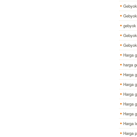
Gebyok 
Gebyok 
gebyok 
Gebyok
Gebyok 
Harga 
harga g
Harga 
Harga g
Harga g
Harga g
Harga g
Harga l
Harga p