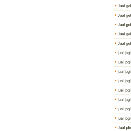
Jual ge
Jual g
Jual ge
Jual ge
Jual g
jual jog
jual jog
jual jogl
jual jog
jual jog
jual jo
jual jo
jual jog
Jual pi