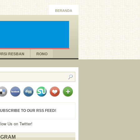
BERANDA
URSI RESBAN
RONO
UBSCRIBE TO OUR RSS FEED!
llow Us on Twitter!
AGRAM