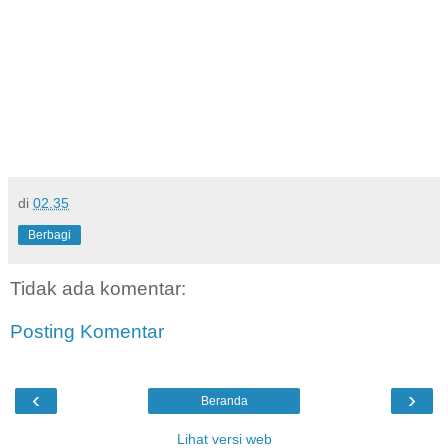
di
02.35
Berbagi
Tidak ada komentar:
Posting Komentar
‹
›
Beranda
Lihat versi web