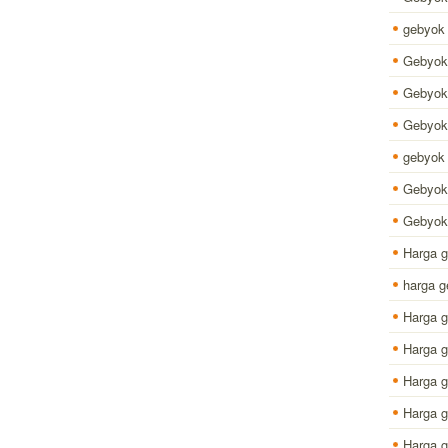
gebyok 
Gebyok
Gebyok 
Gebyok 
gebyok 
Gebyok
Gebyok 
Harga 
harga g
Harga 
Harga g
Harga g
Harga g
Harga g