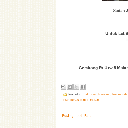
Sudah J
Untuk Lebi
T
Gembong Rt 4 rw 5 Malan
Posted in
Jual rumah limasan
,
Jual rumah 
umah bekasi rumah murah
Posting Lebih Baru