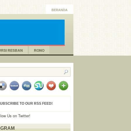
BERANDA
URSI RESBAN
RONO
UBSCRIBE TO OUR RSS FEED!
llow Us on Twitter!
AGRAM