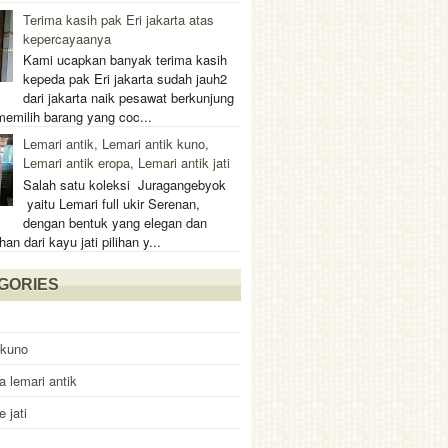
Terima kasih pak Eri jakarta atas
kepercayaanya
Kami ucapkan banyak terima kasih
kepeda pak Eri jakarta sudah jauh2
dari jakarta naik pesawat berkunjung
memilih barang yang coc...
Lemari antik, Lemari antik kuno,
Lemari antik eropa, Lemari antik jati
Salah satu koleksi Juragangebyok
yaitu Lemari full ukir Serenan,
dengan bentuk yang elegan dan
han dari kayu jati pilihan y...
GORIES
 kuno
a lemari antik
e jati