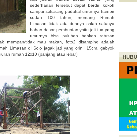
sederhanan tersebut dapat berdiri kokoh
sampai sekarang padahal umurnya hampir
sudah 100 tahun, memang Rumah
Limasan tidak ada duanya salah satunya
bahan dasar pembuatan yaitu jati tua yang
umurnya bisa puluhan bahkan ratusan
dak mempan/tidak mau makan, foto2 disamping adalah
h Limasan di Solo jagak jati yang orinil 15cm, gebyok
 ukuran rumah 12x10 (panjang atau lebar)
HUBU