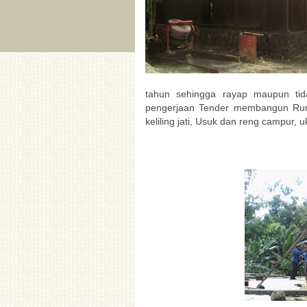
tahun sehingga rayap maupun ti
pengerjaan Tender membangun Ruma
keliling jati, Usuk dan reng campur,