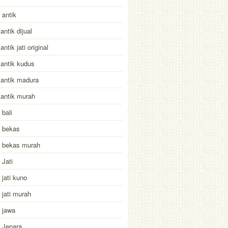
antik
antik dijual
ntik jati original
antik kudus
antik madura
antik murah
bali
 bekas
 bekas murah
Jati
jati kuno
jati murah
 jawa
 Jepara