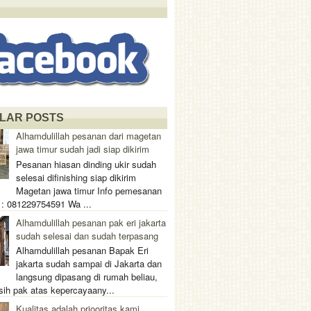
LAR POSTS
Alhamdulillah pesanan dari magetan
jawa timur sudah jadi siap dikirim
Pesanan hiasan dinding ukir sudah
selesai difinishing siap dikirim
Magetan jawa timur Info pemesanan
 : 081229754591 Wa ...
Alhamdulillah pesanan pak eri jakarta
sudah selesai dan sudah terpasang
Alhamdulillah pesanan Bapak Eri
jakarta sudah sampai di Jakarta dan
langsung dipasang di rumah beliau,
sih pak atas kepercayaany...
Kualitas adalah priooritas kami,